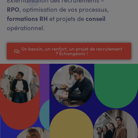
RPO
, optimisation de vos processus,
formations RH
et projets de
conseil
opérationnel.
Un besoin, un renfort, un projet de recrutement
? Échangeons !