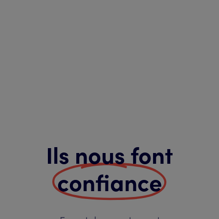
Ils nous font
confiance