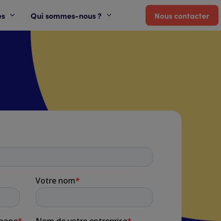
es
Qui sommes-nous ?
Nous contacter