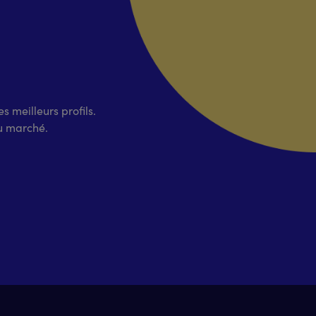
s meilleurs profils.
du marché.