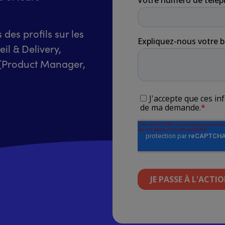
des profils sur les
il & Delivery,
 (Product Manager,