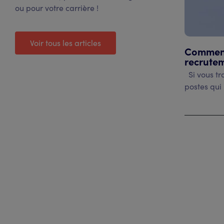
ou pour votre carrière !
Voir tous les articles
Comment 
recrutem
Si vous tra
postes qui 
Voir l'artic