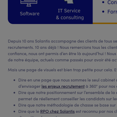
Depuis 10 ans Solantis accompagne des clients de tous se
recrutements. 10 ans déjà ! Nous remercions tous les client
confiance, nous ont permis d’en être là aujourd’hui ! Nous
de notre équipe, actuels comme passés pour avoir été act
Mais une page de visuels est bien trop petite pour cela. Et
Dire en une page que nous sommes le seul cabinet 
d’envisager
les enjeux recrutement
à 360° pour nos c
Dire que notre positionnement sur l’ensemble de la 
permet de réellement conseiller les candidats sur le
Dire que notre méthodologie de chasse se base sur l’a
Dire que le
RPO chez Solantis
est reconnu par nos c