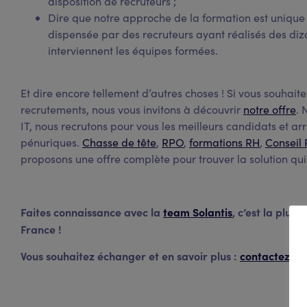
disposition de recruteurs ;
Dire que notre approche de la formation est unique c
dispensée par des recruteurs ayant réalisés des diza
interviennent les équipes formées.
Et dire encore tellement d’autres choses ! Si vous souhaite
recrutements, nous vous invitons à découvrir
notre offre
. 
IT, nous recrutons pour vous les meilleurs candidats et arr
pénuriques.
Chasse de tête
,
RPO
,
formations RH
,
Conseil 
proposons une offre complète pour trouver la solution qui
Faites connaissance avec la
team Solantis
, c’est la plus
France !
Vous souhaitez échanger et en savoir plus :
contactez-n