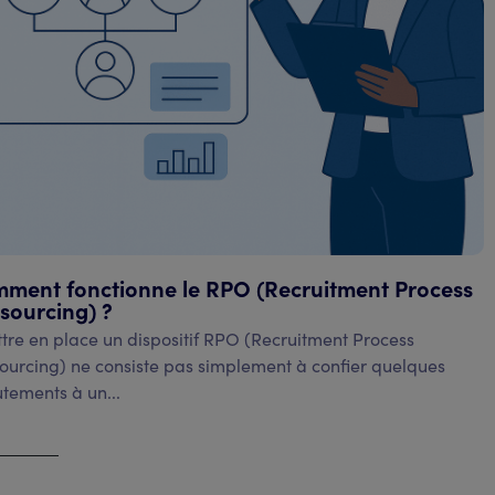
ment fonctionne le RPO (Recruitment Process
sourcing) ?
re en place un dispositif RPO (Recruitment Process
ourcing) ne consiste pas simplement à confier quelques
utements à un...
l'article