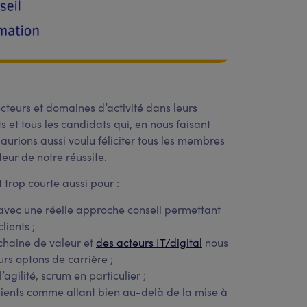
cteurs et domaines d’activité dans leurs
s et tous les candidats qui, en nous faisant
 aurions aussi voulu féliciter tous les membres
eur de notre réussite.
 trop courte aussi pour :
avec une réelle approche conseil permettant
lients ;
chaine de valeur et
des acteurs IT/digital
nous
urs optons de carrière ;
gilité, scrum en particulier ;
lients comme allant bien au-delà de la mise à