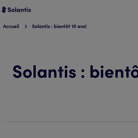
Accueil
Solantis : bientôt 10 ans!
Solantis : bientô