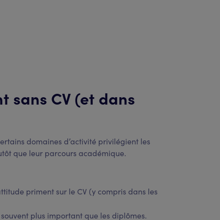
nt sans CV (et dans
tains domaines d’activité privilégient les
utôt que leur parcours académique.
’attitude priment sur le CV (y compris dans les
st souvent plus important que les diplômes.