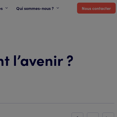
es
Qui sommes-nous ?
Nous contacter
t l’avenir ?