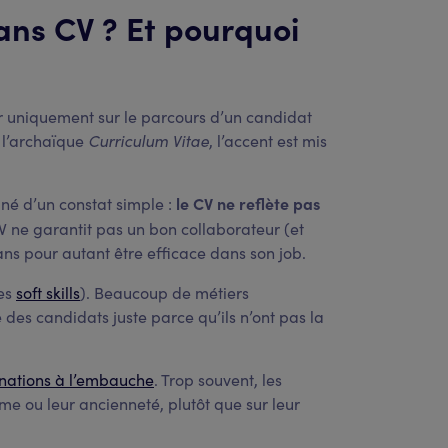
ans CV ? Et pourquoi
ser uniquement sur le parcours d’un candidat
e l’archaïque
Curriculum Vitae
, l’accent est mis
le CV ne reflète pas
né d’un constat simple :
V ne garantit pas un bon collaborateur (et
ns pour autant être efficace dans son job.
les
soft skills
). Beaucoup de métiers
e des candidats juste parce qu’ils n’ont pas la
inations à l’embauche
. Trop souvent, les
ôme ou leur ancienneté, plutôt que sur leur