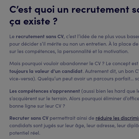
C’est quoi un recrutement s
ça existe ?
recrutement sans CV
Le
, c’est l’idée de ne plus vous ba
pour décider s’il mérite ou non un entretien. À la place d
sur les compétences, la personnalité et la motivation.
Mais pourquoi vouloir abandonner le CV ? Le concept est 
toujours la valeur d’un candidat
. Autrement dit, un bon C
vice-versa). Quelqu’un peut avoir un parcours parfait… sa
Les compétences s’apprennent
(aussi bien les hard que 
s’acquièrent sur le terrain. Alors pourquoi éliminer d’offic
bonne ligne sur leur CV ?
Recruter sans CV
permettrait ainsi de
réduire les discrim
candidats sont jugés sur leur âge, leur adresse, leur dipl
potentiel réel.