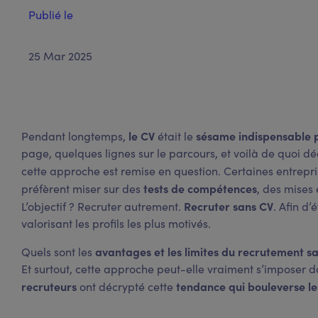
Publié le
25 Mar 2025
le CV
sésame
indispensable 
Pendant longtemps,
était le
page, quelques lignes sur le parcours, et voilà de quoi dé
cette approche est remise en question. Certaines entrepr
tests de compétences
préfèrent miser sur des
, des mises
Recruter sans CV
L’objectif ? Recruter autrement.
. Afin d’
valorisant les profils les plus motivés.
avantages et les limites du recrutement s
Quels sont les
Et surtout, cette approche peut-elle vraiment s’imposer d
recruteurs
tendance qui bouleverse l
ont décrypté cette