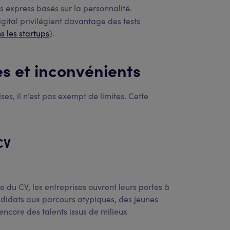
s express basés sur la personnalité.
gital privilégient davantage des tests
 les startups
).
s et inconvénients
ses, il n’est pas exempt de limites. Cette
CV
e du CV, les entreprises ouvrent leurs portes à
andidats aux parcours atypiques, des jeunes
ncore des talents issus de milieux