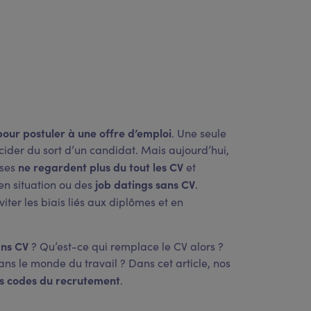
pour postuler à une offre d’emploi
. Une seule
cider du sort d’un candidat. Mais aujourd’hui,
ne regardent plus du tout les CV
ises
et
job datings sans CV
 en situation ou des
.
éviter les biais liés aux diplômes et en
ans CV
? Qu’est-ce qui remplace le CV alors ?
ans le monde du travail ? Dans cet article, nos
es codes du recrutement
.