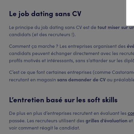
Le job dating sans CV
tout miser sur u
Le principe du job dating sans CV est de
candidats (et des recruteurs !).
év
Comment ça marche ? Les entreprises organisent des
candidats peuvent échanger directement avec les recruteu
profils motivés et intéressants, sans s’attarder sur les dip
C’est ce que font certaines entreprises (comme Castora
sans demander de CV
recrutant en magasin
au préalabl
L’entretien basé sur les soft skills
De plus en plus d’entreprises recrutent en évaluant les
co
grilles d’évaluation
passée. Les recruteurs utilisent des
et
voir comment réagit le candidat.