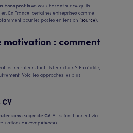
es bons profils
en vous basant sur ce qu’ils
 hier. En France, certaines entreprises comme
otamment pour les postes en tension (
source
).
de motivation : comment
t les recruteurs font-ils leur choix ? En réalité,
autrement
. Voici les approches les plus
s CV
ruter sans exiger de CV
.
Elles fonctionnent via
évaluations de compétences.