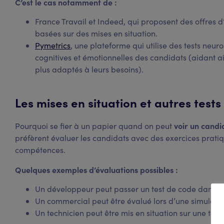
C’est le cas notamment de :
France Travail et Indeed, qui proposent des offres 
basées sur des mises en situation.
Pymetrics
, une plateforme qui utilise des tests neur
cognitives et émotionnelles des candidats (aidant ains
plus adaptés à leurs besoins).
Les mises en situation et autres tests
voir un candi
Pourquoi se fier à un papier quand on peut
préfèrent évaluer les candidats avec des exercices pratiq
compétences.
Quelques exemples d’évaluations possibles :
Un développeur peut passer un test de code dans l
Un commercial peut être évalué lors d’une simulation
Un technicien peut être mis en situation sur une tâch