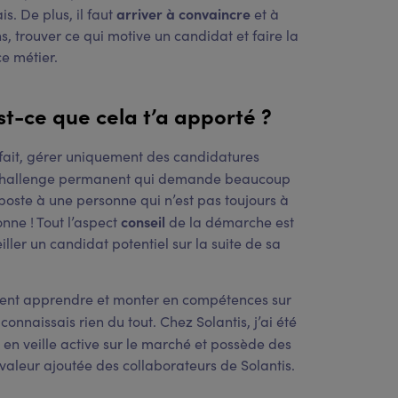
arriver à convaincre
s. De plus, il faut
et à
s, trouver ce qui motive un candidat et faire la
ce métier.
st-ce que cela t’a apporté ?
 fait, gérer uniquement des candidatures
challenge permanent qui demande beaucoup
 poste à une personne qui n’est pas toujours à
conseil
onne ! Tout l’aspect
de la démarche est
ller un candidat potentiel sur la suite de sa
ment apprendre et monter en compétences sur
 connaissais rien du tout. Chez Solantis, j’ai été
 en veille active sur le marché et possède des
 valeur ajoutée des collaborateurs de Solantis.