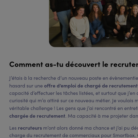
Comment as-tu découvert le recrute
J’étais à la recherche d’un nouveau poste en évènementie
offre d’emploi de chargé de recrutement
hasard sur une
capacité d’effectuer les tâches listées, et surtout que j’en 
curiosité qui m’a attiré sur ce nouveau métier. Je voulais 
véritable challenge ! Les gens que j’ai rencontré en entre
chargée de recrutement
. Ma capacité à me projeter dans
recruteurs
Les
m’ont alors donné ma chance et j’ai pu déc
charge du recrutement de commerciaux pour Smartbox. C