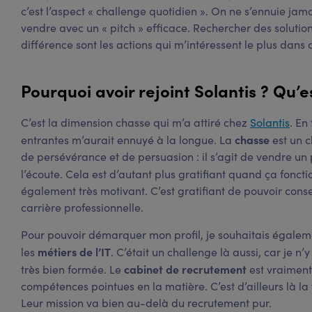
c’est l’aspect « challenge quotidien ». On ne s’ennuie jamai
vendre avec un « pitch » efficace. Rechercher des solution
différence sont les actions qui m’intéressent le plus dans 
Pourquoi avoir rejoint Solantis ? Qu’e
C’est la dimension chasse qui m’a attiré chez
Solantis
. En
chasse
entrantes m’aurait ennuyé à la longue. La
est un 
de persévérance et de persuasion : il s’agit de vendre un
l’écoute. Cela est d’autant plus gratifiant quand ça foncti
également très motivant. C’est gratifiant de pouvoir consei
carrière professionnelle.
Pour pouvoir démarquer mon profil, je souhaitais égale
métiers de l’IT
les
. C’était un challenge là aussi, car je n’y
cabinet de recrutement
très bien formée. Le
est vraiment
compétences pointues en la matière. C’est d’ailleurs là la
Leur mission va bien au-delà du recrutement pur.