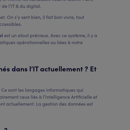
de l’IT & du digital.
 On s’y sent bien, il fait bon vivre, tout
ccessibles.
el
est un atout précieux. Avec ce système, il y a
atiques opérationnelles ou liées à notre
chés dans l’IT actuellement ? Et
. Ce sont les langages informatiques qui
irement ceux liés à l’Intelligence Artificielle et
nt actuellement. La gestion des données est
… ?