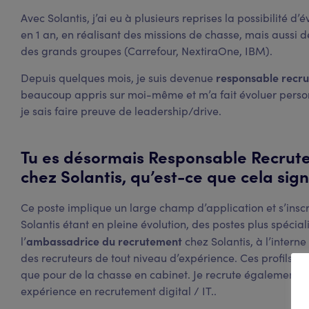
Avec Solantis, j’ai eu à plusieurs reprises la possibilité d’
en 1 an, en réalisant des missions de chasse, mais aussi 
des grands groupes (Carrefour, NextiraOne, IBM).
responsable recr
Depuis quelques mois, je suis devenue
beaucoup appris sur moi-même et m’a fait évoluer personn
je sais faire preuve de leadership/drive.
Tu es désormais Responsable Recru
chez Solantis, qu’est-ce que cela signi
Ce poste implique un large champ d’application et s’inscri
Solantis étant en pleine évolution, des postes plus spécial
ambassadrice du recrutement
l’
chez Solantis, à l’intern
des recruteurs de tout niveau d’expérience. Ces profils i
que pour de la chasse en cabinet. Je recrute également le
expérience en recrutement digital / IT..