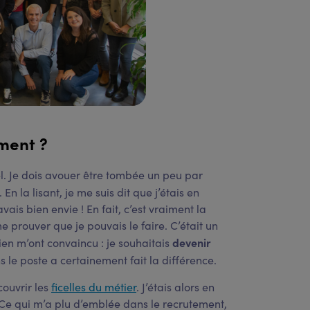
ment ?
l. Je dois avouer être tombée un peu par
. En la lisant, je me suis dit que j’étais en
avais bien envie ! En fait, c’est vraiment la
me prouver que je pouvais le faire. C’était un
devenir
tien m’ont convaincu : je souhaitais
 le poste a certainement fait la différence.
ouvrir les
ficelles du métier
. J’étais alors en
e qui m’a plu d’emblée dans le recrutement,