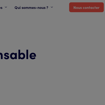
es
Qui sommes-nous ?
Nous contacter
nsable