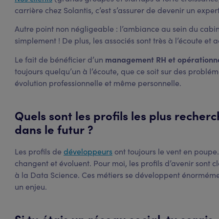
carrière chez Solantis, c’est s’assurer de devenir un expert 
Autre point non négligeable : l’ambiance au sein du cabinet.
simplement ! De plus, les associés sont très à l’écoute et a
management RH et opérationn
Le fait de bénéficier d’un
toujours quelqu’un à l’écoute, que ce soit sur des problém
évolution professionnelle et même personnelle.
Quels sont les profils les plus recher
dans le futur ?
Les profils de
développeurs
ont toujours le vent en poupe
changent et évoluent. Pour moi, les profils d’avenir sont cla
à la Data Science. Ces métiers se développent énorméme
un enjeu.
Si tu étais un réseau social, tu serais