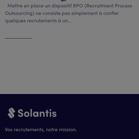
Mettre en place un dispositif RPO (Recruitment Process
Outsourcing) ne consiste pas simplement à confier
quelques recrutements à un...
Voir l'article
Vos recrutements, notre mission.