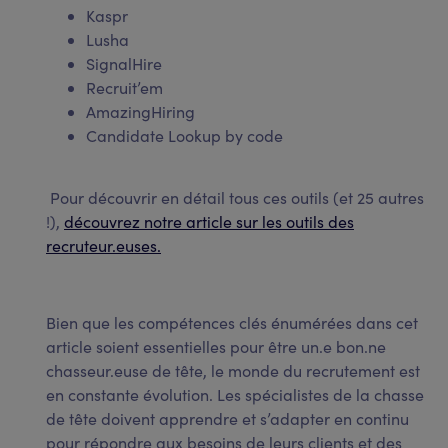
Kaspr
Lusha
SignalHire
Recruit’em
AmazingHiring
Candidate Lookup by code
Pour découvrir en détail tous ces outils (et 25 autres
!),
découvrez notre article sur les outils des
recruteur.euses.
Bien que les compétences clés énumérées dans cet
article soient essentielles pour être un.e bon.ne
chasseur.euse de tête, le monde du recrutement est
en constante évolution. Les spécialistes de la chasse
de tête doivent apprendre et s’adapter en continu
pour répondre aux besoins de leurs clients et des