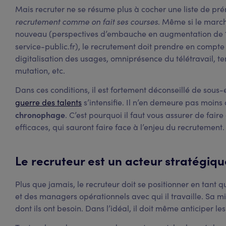
Mais recruter ne se résume plus à cocher une liste de pré
recrutement comme on fait ses courses
. Même si le march
nouveau (perspectives d’embauche en augmentation de 1
service-public.fr), le recrutement doit prendre en compt
digitalisation des usages, omniprésence du télétravail, t
mutation, etc.
Dans ces conditions, il est fortement déconseillé de sous
guerre des talents
s’intensifie. Il n’en demeure pas moins
chronophage
. C’est pourquoi il faut vous assurer de fair
efficaces, qui sauront faire face à l’enjeu du recrutement.
Le recruteur est un acteur stratégiqu
Plus que jamais, le recruteur doit se positionner en tant 
et des managers opérationnels avec qui il travaille. Sa miss
dont ils ont besoin. Dans l’idéal, il doit même anticiper le