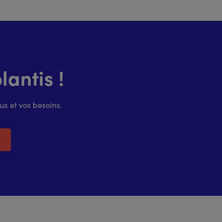
antis !
x et vos besoins.