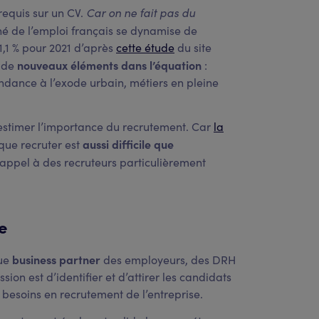
Car on ne fait pas du
requis sur un CV.
é de l’emploi français se dynamise de
,1 % pour 2021 d’après
cette étude
du site
nouveaux éléments dans l’équation
e de
:
endance à l’exode urbain, métiers en pleine
-estimer l’importance du recrutement. Car
la
aussi difficile que
 que recruter est
e appel à des recruteurs particulièrement
e
business partner
que
des employeurs, des DRH
ion est d’identifier et d’attirer les candidats
s besoins en recrutement de l’entreprise.