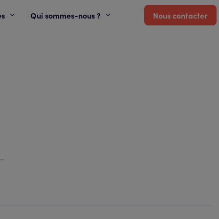
es
Qui sommes-nous ?
Nous contacter
..