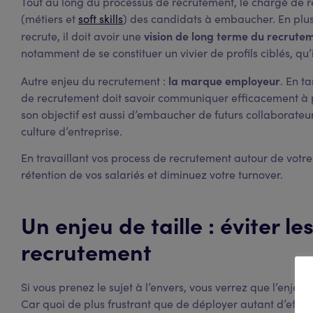
Tout au long du processus de recrutement, le chargé de 
(métiers et
soft skills
) des candidats à embaucher. En plus 
vision de long terme du recrute
recrute, il doit avoir une
notamment de se constituer un vivier de profils ciblés, qu
la marque employeur
Autre enjeu du recrutement :
. En t
de recrutement doit savoir communiquer efficacement à pr
son objectif est aussi d’embaucher de futurs collaborateu
culture d’entreprise.
En travaillant vos process de recrutement autour de votr
rétention de vos salariés et diminuez votre turnover.
Un enjeu de taille : éviter le
recrutement
Si vous prenez le sujet à l’envers, vous verrez que l’enjeu
Car quoi de plus frustrant que de déployer autant d’effort