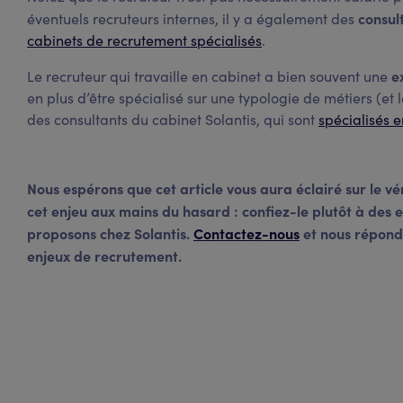
consul
éventuels recruteurs internes, il y a également des
cabinets de recrutement spécialisés
.
e
Le recruteur qui travaille en cabinet a bien souvent une
en plus d’être spécialisé sur une typologie de métiers (et 
des consultants du cabinet Solantis, qui sont
spécialisés e
Nous espérons que cet article vous aura éclairé sur le vé
cet enjeu aux mains du hasard : confiez-le plutôt à des 
proposons chez Solantis.
Contactez-nous
et nous répondr
enjeux de recrutement.