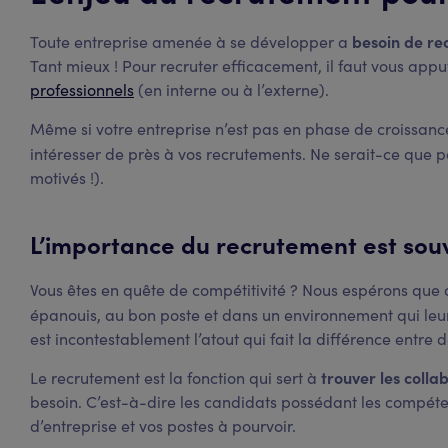
besoin de re
Toute entreprise amenée à se développer a
Tant mieux ! Pour recruter efficacement, il faut vous app
professionnels
(en interne ou à l’externe).
Même si votre entreprise n’est pas en phase de croissanc
intéresser de près à vos recrutements. Ne serait-ce que 
motivés !).
L’importance du recrutement est sou
Vous êtes en quête de compétitivité ? Nous espérons que ou
épanouis, au bon poste et dans un environnement qui leu
est incontestablement l’atout qui fait la différence entre 
trouver les colla
Le recrutement est la fonction qui sert à
besoin. C’est-à-dire les candidats possédant les compét
d’entreprise et vos postes à pourvoir.