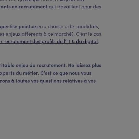
tants en recrutement
qui travaillent pour des
xpertise pointue
en « chasse » de candidats,
les enjeux afférents à ce marché). C’est le cas
n recrutement des profils de l’IT & du digital
.
ritable enjeu du recrutement. Ne laissez plus
experts du métier. C’est ce que nous vous
ons à toutes vos questions relatives à vos