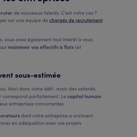
cruter
de nouveaux talents. C’est votre cas ?
uyer sur une équipe de
chargés de recrutement
e, vous avez également tout intérêt à vous
maintenir vos effectifs à flots
pour
(et
vent sous-estimée
i. Voici donc votre défi : avoir des salariés
capital humain
r correspond parfaitement. Le
deux entreprises concurrentes.
borateurs
dont votre entreprise a vraiment
ences en adéquation avec vos projets