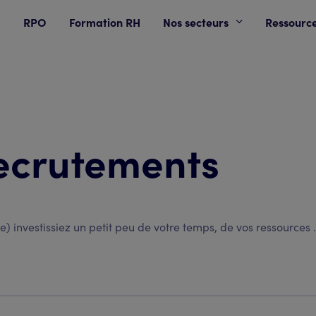
RPO
Formation RH
Nos secteurs
Ressourc
recrutements
) investissiez un petit peu de votre temps, de vos ressources .