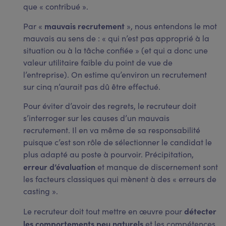
que « contribué ».
mauvais recrutement
Par «
», nous entendons le mot
mauvais au sens de : « qui n’est pas approprié à la
situation ou à la tâche confiée » (et qui a donc une
valeur utilitaire faible du point de vue de
l’entreprise). On estime qu’environ un recrutement
sur cinq n’aurait pas dû être effectué.
Pour éviter d’avoir des regrets, le recruteur doit
s’interroger sur les causes d’un mauvais
recrutement. Il en va même de sa responsabilité
puisque c’est son rôle de sélectionner le candidat le
plus adapté au poste à pourvoir. Précipitation,
erreur d’évaluation
et manque de discernement sont
les facteurs classiques qui mènent à des « erreurs de
casting ».
détecter
Le recruteur doit tout mettre en œuvre pour
les comportements peu naturels
et les compétences