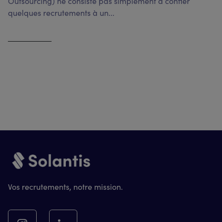
Outsourcing) ne consiste pas simplement à confier
quelques recrutements à un...
Voir l'article
Vos recrutements, notre mission.