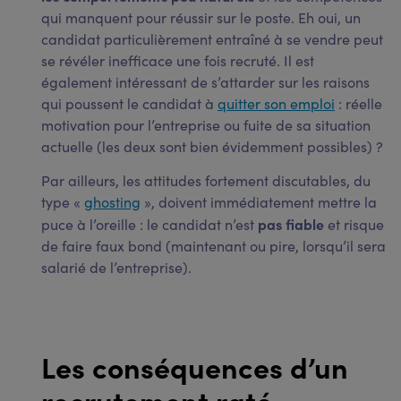
qui manquent pour réussir sur le poste. Eh oui, un
candidat particulièrement entraîné à se vendre peut
se révéler inefficace une fois recruté. Il est
également intéressant de s’attarder sur les raisons
qui poussent le candidat à
quitter son emploi
: réelle
motivation pour l’entreprise ou fuite de sa situation
actuelle (les deux sont bien évidemment possibles) ?
Par ailleurs, les attitudes fortement discutables, du
type «
ghosting
», doivent immédiatement mettre la
pas fiable
puce à l’oreille : le candidat n’est
et risque
de faire faux bond (maintenant ou pire, lorsqu’il sera
salarié de l’entreprise).
Les conséquences d’un
recrutement raté