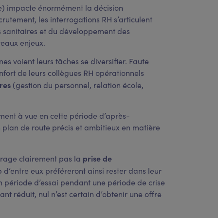
e) impacte énormément la décision
tement, les interrogations RH s’articulent
es sanitaires et du développement des
veaux enjeux.
 voient leurs tâches se diversifier. Faute
enfort de leurs collègues RH opérationnels
res
(gestion du personnel, relation école,
ent à vue en cette période d’après-
un plan de route précis et ambitieux en matière
prise de
urage clairement pas la
 d’entre eux préféreront ainsi rester dans leur
 en période d’essai pendant une période de crise
 réduit, nul n’est certain d’obtenir une offre