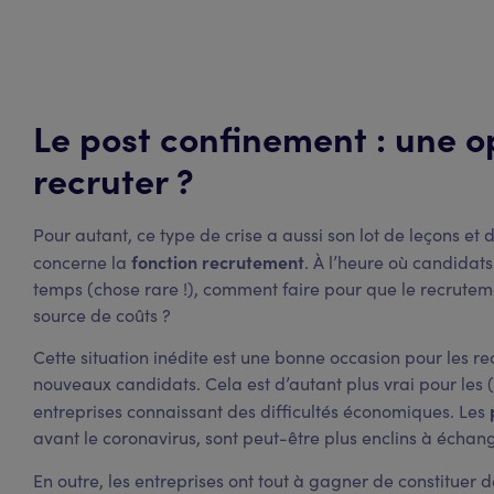
Le post confinement : une 
recruter ?
Pour autant, ce type de crise a aussi son lot de leçons et
fonction recrutement
concerne la
. À l’heure où candidat
temps (chose rare !), comment faire pour que le recrute
source de coûts ?
Cette situation inédite est une bonne occasion pour les r
nouveaux candidats. Cela est d’autant plus vrai pour les 
entreprises connaissant des difficultés économiques. Les
avant le coronavirus, sont peut-être plus enclins à échang
En outre, les entreprises ont tout à gagner de constituer