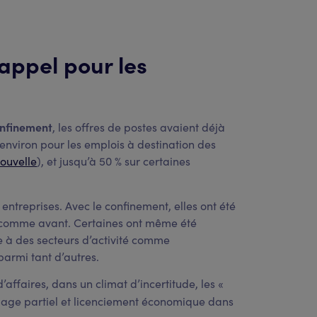
appel pour les
onfinement
, les offres de postes avaient déjà
environ pour les emplois à destination des
ouvelle
), et jusqu’à 50 % sur certaines
ntreprises. Avec le confinement, elles ont été
és comme avant. Certaines ont même été
se à des secteurs d’activité comme
parmi tant d’autres.
’affaires, dans un climat d’incertitude, les «
age partiel et licenciement économique dans