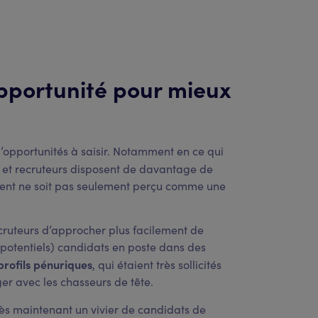
opportunité pour mieux
 d’opportunités à saisir. Notamment en ce qui
s et recruteurs disposent de davantage de
ment ne soit pas seulement perçu comme une
ecruteurs d’approcher plus facilement de
(potentiels) candidats en poste dans des
profils pénuriques
, qui étaient très sollicités
er avec les chasseurs de tête.
 dès maintenant un vivier de candidats de