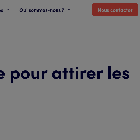
es
Qui sommes-nous ?
Nous contacter
 pour attirer les