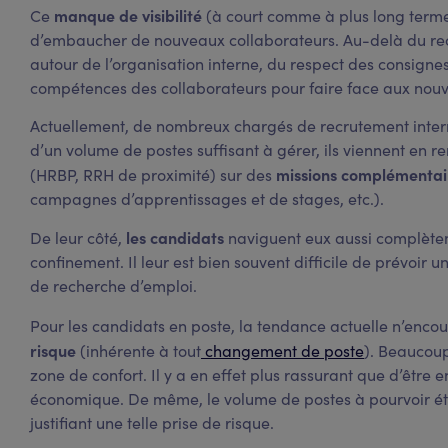
manque de visibilité
Ce
(à court comme à plus long term
d’embaucher de nouveaux collaborateurs. Au-delà du recru
autour de l’organisation interne, du respect des consign
compétences des collaborateurs pour faire face aux nou
Actuellement, de nombreux chargés de recrutement internes
d’un volume de postes suffisant à gérer, ils viennent en r
missions complémentai
(HRBP, RRH de proximité) sur des
campagnes d’apprentissages et de stages, etc.).
les candidats
De leur côté,
naviguent eux aussi complètem
confinement. Il leur est bien souvent difficile de prévoir 
de recherche d’emploi.
Pour les candidats en poste, la tendance actuelle n’enco
risque
(inhérente à tout
changement de poste
). Beaucoup
zone de confort. Il y a en effet plus rassurant que d’être
économique. De même, le volume de postes à pourvoir étant
justifiant une telle prise de risque.