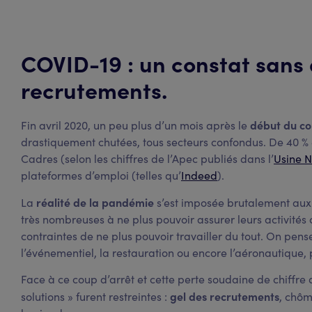
COVID-19 : un constat sans 
recrutements.
début du c
Fin avril 2020, un peu plus d’un mois après le
drastiquement chutées, tous secteurs confondus. De 40 % 
Cadres (selon les chiffres de l’Apec publiés dans l’
Usine N
plateformes d’emploi (telles qu’
Indeed
).
réalité de la pandémie
La
s’est imposée brutalement aux e
très nombreuses à ne plus pouvoir assurer leurs activit
contraintes de ne plus pouvoir travailler du tout. On pen
l’événementiel, la restauration ou encore l’aéronautique, 
Face à ce coup d’arrêt et cette perte soudaine de chiffre d
gel des recrutements
solutions » furent restreintes :
, chôm