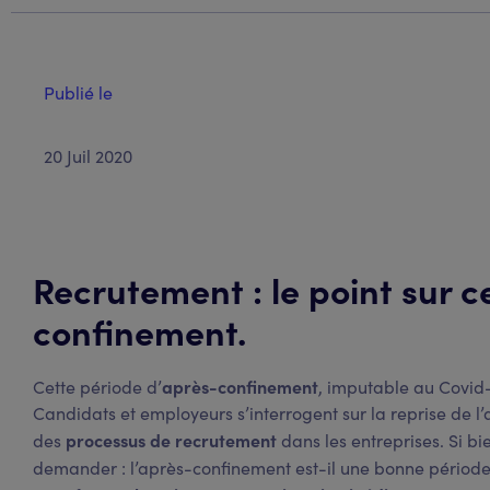
Publié le
20 Juil 2020
Recrutement : le point sur c
confinement.
après-confinement
Cette période d’
, imputable au Covid-
Candidats et employeurs s’interrogent sur la reprise de l’
processus de recrutement
des
dans les entreprises. Si b
demander : l’après-confinement est-il une bonne périod