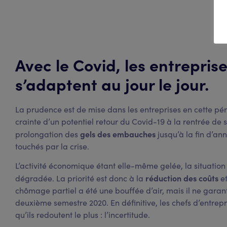
Avec le Covid, les entrepris
s’adaptent au jour le jour.
La prudence est de mise dans les entreprises en cette péri
crainte d’un potentiel retour du Covid-19 à la rentrée de 
gels des embauches
prolongation des
jusqu’à la fin d’an
touchés par la crise.
L’activité économique étant elle-même gelée, la situation
réduction des coûts
dégradée. La priorité est donc à la
et
chômage partiel a été une bouffée d’air, mais il ne garantit
deuxième semestre 2020. En définitive, les chefs d’entrepri
qu’ils redoutent le plus : l’incertitude.