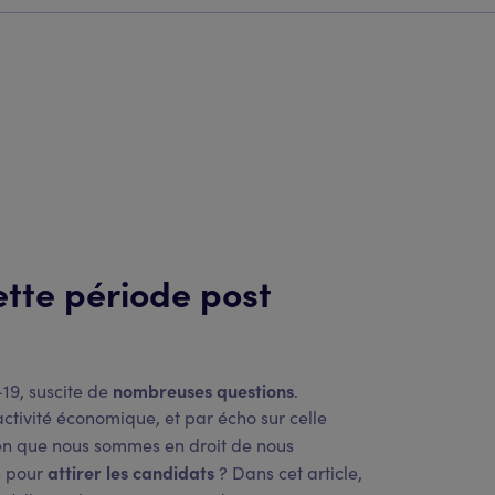
ette période post
nombreuses questions
19, suscite de
.
activité économique, et par écho sur celle
ien que nous sommes en droit de nous
attirer les candidats
e pour
? Dans cet article,